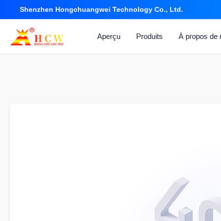
Shenzhen Hongchuangwei Technology Co., Ltd.
Aperçu
Produits
À propos de