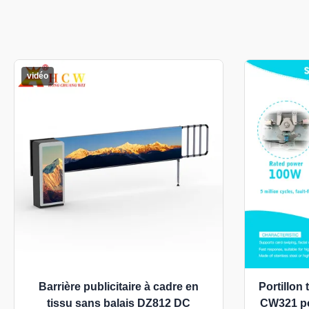
vidéo
Barrière publicitaire à cadre en
Portillon
tissu sans balais DZ812 DC
CW321 po