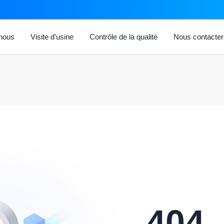
 nous
Visite d'usine
Contrôle de la qualité
Nous contacter
404