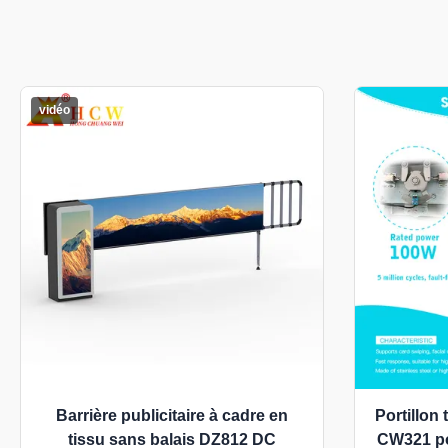
vidéo
Barrière publicitaire à cadre en
Portillon
tissu sans balais DZ812 DC
CW321 po