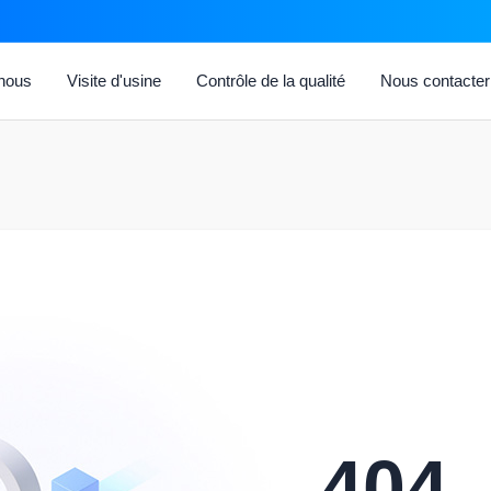
 nous
Visite d'usine
Contrôle de la qualité
Nous contacter
404