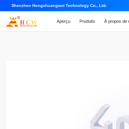
Shenzhen Hongchuangwei Technology Co., Ltd.
Aperçu
Produits
À propos de