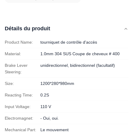
Détails du produit
Product Name:
tourniquet de contrôle d'accès
Material:
1.0mm 304 SUS Coupe de cheveux # 400
Brake Lever
unidirectionnel, bidirectionnel (facultatif)
Steering:
Size:
1200*280*980mm
Reacting Time:
0.2S
Input Voltage:
110 V
Electromagnet:
- Oui, oui.
Mechanical Part:
Le mouvement