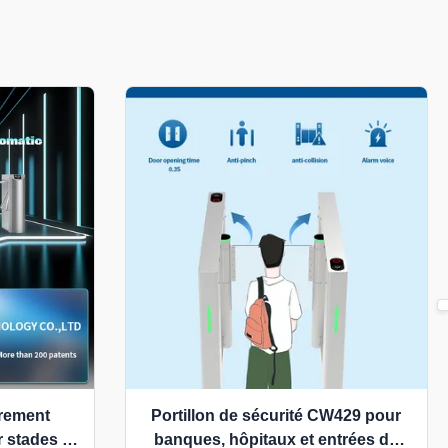
n
èrement
Portillon de sécurité CW429 pour
 stades et
banques, hôpitaux et entrées de