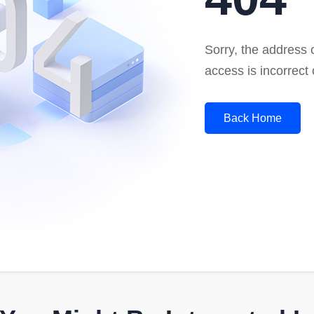
Sorry, the address o
access is incorrect 
Back Home