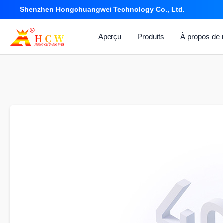
Shenzhen Hongchuangwei Technology Co., Ltd.
Aperçu
Produits
À propos de