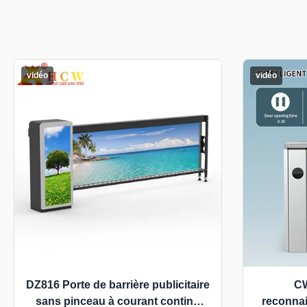
vidéo
vidéo
DZ816 Porte de barrière publicitaire
CW
sans pinceau à courant continu
reconnai