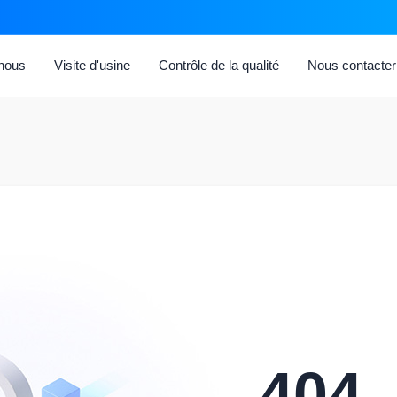
 nous
Visite d'usine
Contrôle de la qualité
Nous contacter
404