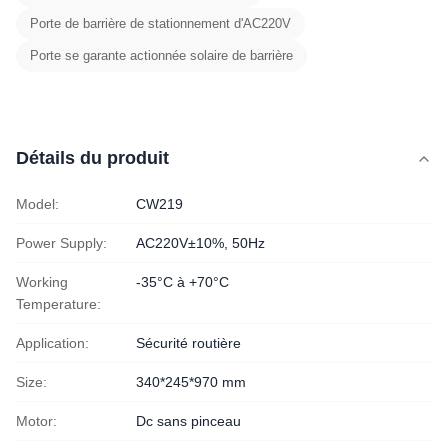
Porte de barrière de stationnement d'AC220V
Porte se garante actionnée solaire de barrière
Détails du produit
Model:
CW219
Power Supply:
AC220V±10%, 50Hz
Working
-35°C à +70°C
Temperature:
Application:
Sécurité routière
Size:
340*245*970 mm
Motor:
Dc sans pinceau