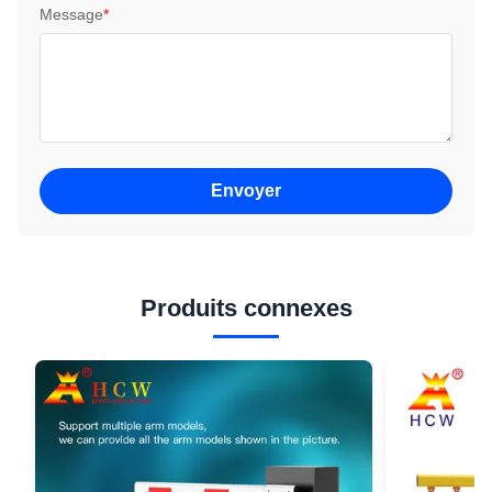
Message
*
Envoyer
Produits connexes