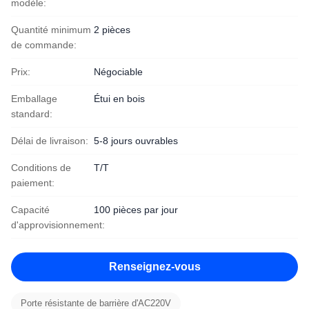
modèle:
Quantité minimum
2 pièces
de commande:
Prix:
Négociable
Emballage
Étui en bois
standard:
Délai de livraison:
5-8 jours ouvrables
Conditions de
T/T
paiement:
Capacité
100 pièces par jour
d'approvisionnement:
Renseignez-vous
Porte résistante de barrière d'AC220V