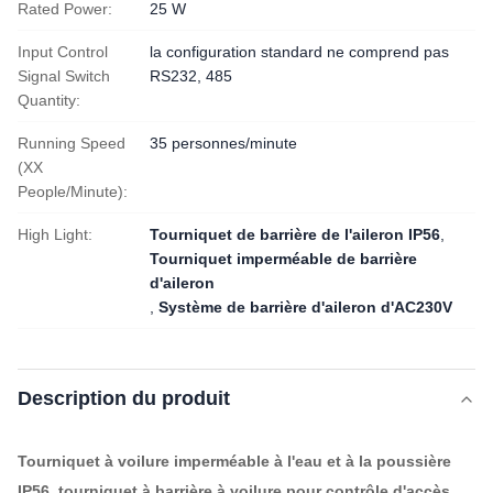
Rated Power:
25 W
Input Control
la configuration standard ne comprend pas
Signal Switch
RS232, 485
Quantity:
Running Speed
35 personnes/minute
(XX
People/Minute):
High Light:
Tourniquet de barrière de l'aileron IP56
,
Tourniquet imperméable de barrière
d'aileron
,
Système de barrière d'aileron d'AC230V
Description du produit
Tourniquet à voilure imperméable à l'eau et à la poussière
IP56, tourniquet à barrière à voilure pour contrôle d'accès