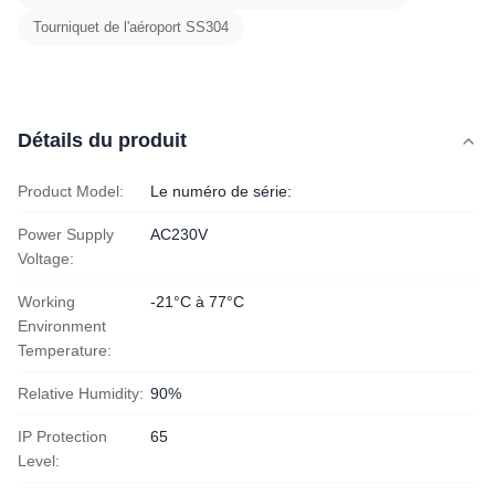
Tourniquet de l'aéroport SS304
Détails du produit
Product Model:
Le numéro de série:
Power Supply
AC230V
Voltage:
Working
-21°C à 77°C
Environment
Temperature:
Relative Humidity:
90%
IP Protection
65
Level: