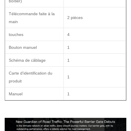
boîtier)
Télécommande faite à la
2 pièces
main
touches
4
Bouton manuel
1
Schéma de câblage
1
Carte d'identification du
1
produit
Manuel
1