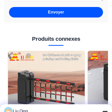
Envoyer
Produits connexes
Liu Qing