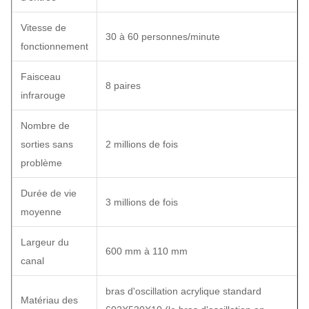
Vitesse de
30 à 60 personnes/minute
fonctionnement
Faisceau
8 paires
infrarouge
Nombre de
sorties sans
2 millions de fois
problème
Durée de vie
3 millions de fois
moyenne
Largeur du
600 mm à 110 mm
canal
bras d'oscillation acrylique standard
Matériau des