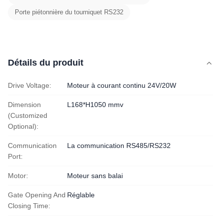
Porte piétonnière du tourniquet RS232
Détails du produit
Drive Voltage:
Moteur à courant continu 24V/20W
Dimension
L168*H1050 mmv
(Customized
Optional):
Communication
La communication RS485/RS232
Port:
Motor:
Moteur sans balai
Gate Opening And
Réglable
Closing Time: