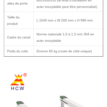
602X530X10 (le bras d'oscillation en
ailes de porte
acier inoxydable peut être personnalisé)
Taille du
L 1540 mm x W 200 mm x H 990 mm
produit
Norme nationale 1,0 à 1,3 mm 304 en
Cadre du canal
acier inoxydable
Poids du colis
Environ 65 kg (route de côté unique)