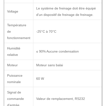
Le système de freinage doit être équipé
Voltage
d'un dispositif de freinage de freinage.
Température
de
-25°C à 70°C
fonctionnement
Humidité
≤ 90% Aucune condensation
relative
Moteur
Moteur sans balai
Puissance
60 W
nominale
Signal de
commande
Valeur de remplacement, RS232
d'entrée