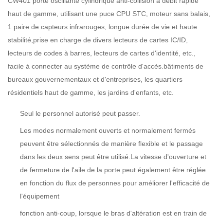
CW401 porte oscillante cylindrique anti-collision à débit rapide
haut de gamme, utilisant une puce CPU STC, moteur sans balais,
1 paire de capteurs infrarouges, longue durée de vie et haute
stabilité,prise en charge de divers lecteurs de cartes IC/ID,
lecteurs de codes à barres, lecteurs de cartes d'identité, etc.,
facile à connecter au système de contrôle d'accès.bâtiments de
bureaux gouvernementaux et d'entreprises, les quartiers
résidentiels haut de gamme, les jardins d'enfants, etc.
Seul le personnel autorisé peut passer.
Les modes normalement ouverts et normalement fermés
peuvent être sélectionnés de manière flexible et le passage
dans les deux sens peut être utilisé.La vitesse d'ouverture et
de fermeture de l'aile de la porte peut également être réglée
en fonction du flux de personnes pour améliorer l'efficacité de
l'équipement
fonction anti-coup, lorsque le bras d'altération est en train de