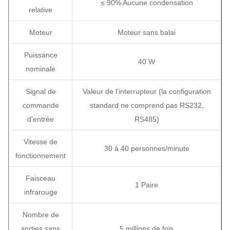
≤ 90% Aucune condensation
relative
Moteur
Moteur sans balai
Puissance
40 W
nominale
Signal de
Valeur de l'interrupteur (la configuration
commande
standard ne comprend pas RS232,
d'entrée
RS485)
Vitesse de
30 à 40 personnes/minute
fonctionnement
Faisceau
1 Paire
infrarouge
Nombre de
sorties sans
5 millions de fois