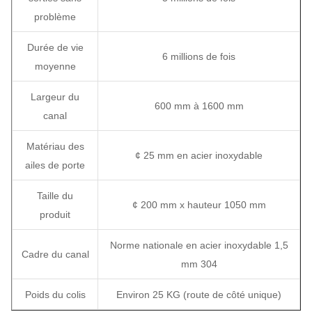
problème
Durée de vie
6 millions de fois
moyenne
Largeur du
600 mm à 1600 mm
canal
Matériau des
¢ 25 mm en acier inoxydable
ailes de porte
Taille du
¢ 200 mm x hauteur 1050 mm
produit
Norme nationale en acier inoxydable 1,5
Cadre du canal
mm 304
Poids du colis
Environ 25 KG (route de côté unique)