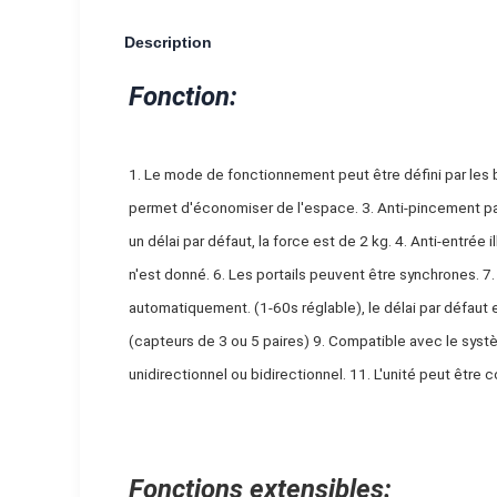
Description
Fonction:
1. Le mode de fonctionnement peut être défini par les bou
permet d'économiser de l'espace. 3. Anti-pincement par 
un délai par défaut, la force est de 2 kg. 4. Anti-entrée i
n'est donné. 6. Les portails peuvent être synchrones. 7. 
automatiquement. (1-60s réglable), le délai par défaut e
(capteurs de 3 ou 5 paires) 9. Compatible avec le syst
unidirectionnel ou bidirectionnel. 11. L'unité peut êtr
Fonctions extensibles: