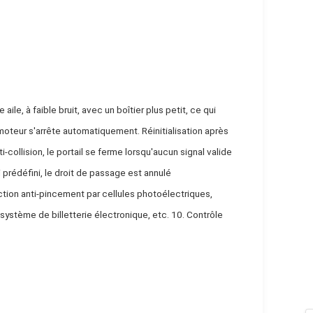
e, à faible bruit, avec un boîtier plus petit, ce qui 
oteur s'arrête automatiquement. Réinitialisation après 
i-collision, le portail se ferme lorsqu'aucun signal valide 
 prédéfini, le droit de passage est annulé 
ction anti-pincement par cellules photoélectriques, 
stème de billetterie électronique, etc. 10. Contrôle 