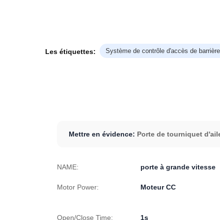
Système de contrôle d'accès de barrière
Les étiquettes:
Mettre en évidence:
Porte de tourniquet d'ai
NAME:
porte à grande vitesse
Motor Power:
Moteur CC
Open/Close Time:
1s