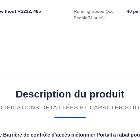
 without RS232, 485
Running Speed (XX
40 pe
People/Minute):
Description du produit
CIFICATIONS DÉTAILLÉES ET CARACTÉRISTI
te Barrière de contrôle d'accès piétonnier Portail à rabat p