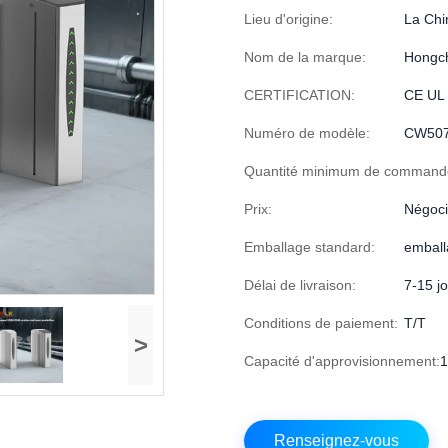
Lieu d'origine:
La Chi
Nom de la marque:
Hongc
CERTIFICATION:
CE UL
Numéro de modèle:
CW50
Quantité minimum de command
Prix:
Négoci
Emballage standard:
emball
Délai de livraison:
7-15 jo
Conditions de paiement:
T/T
>
Capacité d'approvisionnement:
1
Renseignez-vous