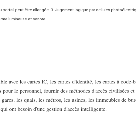
du portail peut être allongée. 3. Jugement logique par cellules photoélectriqu
arme lumineuse et sonore.
ible avec les cartes IC, les cartes d'identité, les cartes à code-
és pour le personnel, fournir des méthodes d'accès civilisées et
s gares, les quais, les métros, les usines, les immeubles de bur
s qui ont besoin d'une gestion d'accès intelligente.