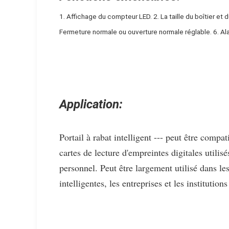
1. Affichage du compteur LED. 2. La taille du boîtier et 
Fermeture normale ou ouverture normale réglable. 6. Al
Application:
Portail à rabat intelligent --- peut être compat
cartes de lecture d'empreintes digitales utilis
personnel. Peut être largement utilisé dans le
intelligentes, les entreprises et les institution