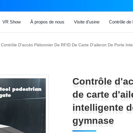
VR Show
À propos de nous
Visite d'usine
Contrôle de l
Contrôle D'accès Piétonnier De RFID De Carte D'aileron De Porte Int
Contrôle d'a
Contrôle d'a
de carte d'ai
de carte d'ai
intelligente 
intelligente 
gymnase
gymnase