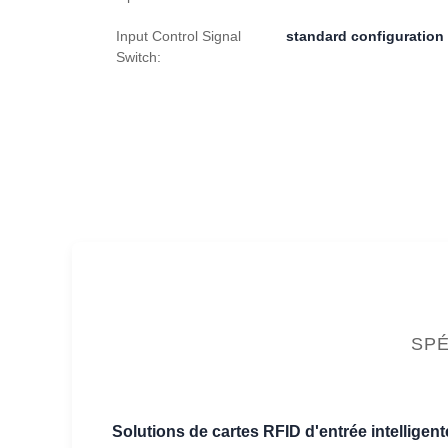
Input Control Signal
standard configuration
Switch:
SPÉ
Solutions de cartes RFID d'entrée intelligen