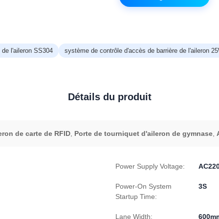
 de l'aileron SS304
système de contrôle d'accès de barrière de l'aileron 2
Détails du produit
leron de carte de RFID
,
Porte de tourniquet d'aileron de gymnase
,
Power Supply Voltage:
AC220
Power-On System
3S
Startup Time:
Lane Width:
600m