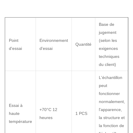
Base de
jugement
Point
Environnement
(selon les
Quantité
d'essai
d'essai
exigences
techniques
du client)
L'échantillon
peut
fonctionner
normalement,
Essai à
+70°C 12
l'apparence,
haute
1 PCS
heures
la structure et
température
la fonction de