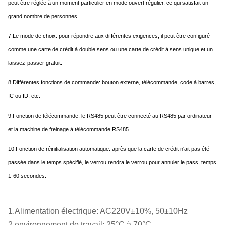
peut être réglée à un moment particulier en mode ouvert régulier, ce qui satisfait un
grand nombre de personnes.
7.
Le mode de choix: pour répondre aux différentes exigences, il peut être configuré
comme une carte de crédit à double sens ou une carte de crédit à sens unique et un
laissez-passer gratuit.
8.
Différentes fonctions de commande: bouton externe, télécommande, code à barres,
IC ou ID, etc.
9.Fonction de télécommande: le RS485 peut être connecté au RS485 par ordinateur
et la machine de freinage à télécommande RS485.
10.Fonction de réinitialisation automatique: après que la carte de crédit n'ait pas été
passée dans le temps spécifié, le verrou rendra le verrou pour annuler le pass, temps
1-60 secondes.
1.Alimentation électrique: AC220V±10%, 50±10Hz
2.environnement de travail: 25°C à 70°C