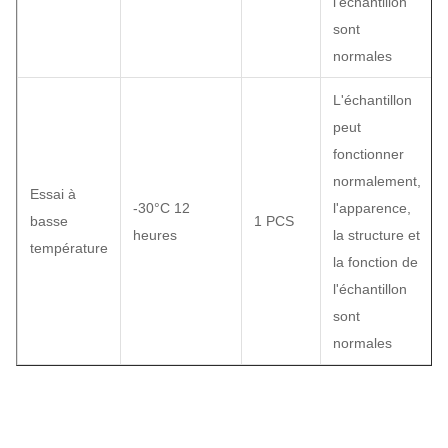
l'échantillon
sont
normales
L'échantillon
peut
fonctionner
normalement,
Essai à
-30°C 12
l'apparence,
basse
1 PCS
heures
la structure et
température
la fonction de
l'échantillon
sont
normales