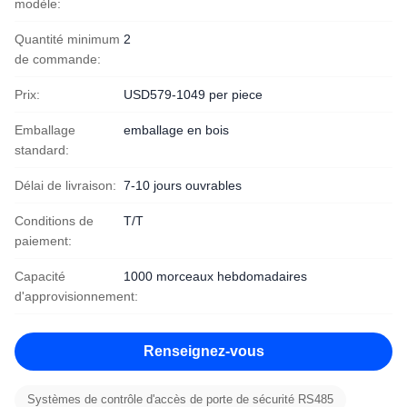
modèle:
Quantité minimum
2
de commande:
Prix:
USD579-1049 per piece
Emballage
emballage en bois
standard:
Délai de livraison:
7-10 jours ouvrables
Conditions de
T/T
paiement:
Capacité
1000 morceaux hebdomadaires
d'approvisionnement:
Renseignez-vous
Systèmes de contrôle d'accès de porte de sécurité RS485