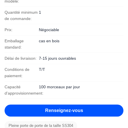
modèle:
Quantité minimum
1
de commande:
Prix:
Négociable
Emballage
cas en bois
standard:
Délai de livraison:
7-15 jours ouvrables
Conditions de
T/T
paiement:
Capacité
100 morceaux par jour
d'approvisionnement:
Renseignez-vous
Pleine porte de porte de la taille SS304