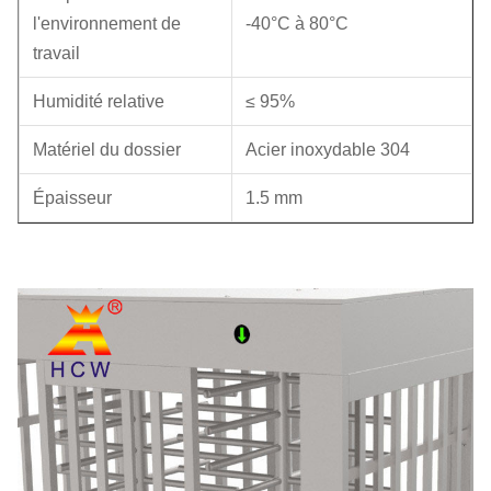
l'environnement de
-40°C à 80°C
travail
Humidité relative
≤ 95%
Matériel du dossier
Acier inoxydable 304
Épaisseur
1.5 mm