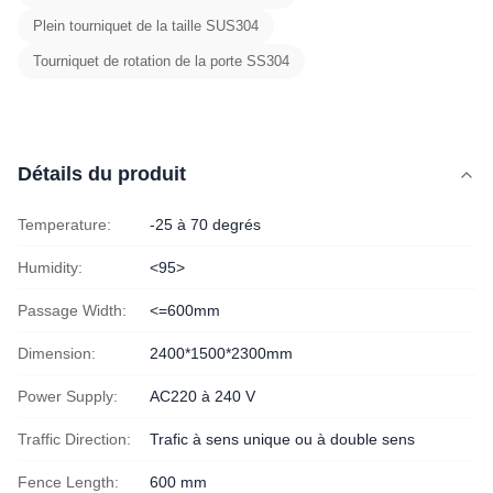
Plein tourniquet de la taille SUS304
Tourniquet de rotation de la porte SS304
Détails du produit
Temperature:
-25 à 70 degrés
Humidity:
<95>
Passage Width:
<=600mm
Dimension:
2400*1500*2300mm
Power Supply:
AC220 à 240 V
Traffic Direction:
Trafic à sens unique ou à double sens
Fence Length:
600 mm