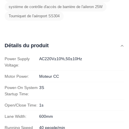
système de contrôle d'accès de barrière de l'aileron 25W
Tourniquet de l'aéroport SS304
Détails du produit
Power Supply
AC220V±10%,50±10Hz
Voltage:
Motor Power:
Moteur CC
Power-On System
3S
Startup Time:
Open/Close Time:
1s
Lane Width:
600mm
Running Speed
40 people/min