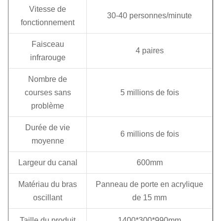
Vitesse de
30-40 personnes/minute
fonctionnement
Faisceau
4 paires
infrarouge
Nombre de
courses sans
5 millions de fois
problème
Durée de vie
6 millions de fois
moyenne
Largeur du canal
600mm
Matériau du bras
Panneau de porte en acrylique
oscillant
de 15 mm
Taille du produit
1400*300*990mm