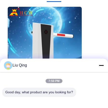
Liu Qing
VIDEO
7:50 PM
Réglable contrôle d'accès à un parking
intelligent anti-écrasement
Good day, what product are you looking for?
Contactez-nous maintenant