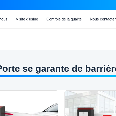
 nous
Visite d'usine
Contrôle de la qualité
Nous contacter
Porte se garante de barrièr