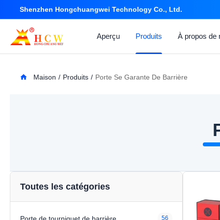
Shenzhen Hongchuangwei Technology Co., Ltd.
Aperçu
Produits
À propos de
Maison
/
Produits
/
Porte Se Garante De Barrière
Toutes les catégories
Porte de tourniquet de barrière
56