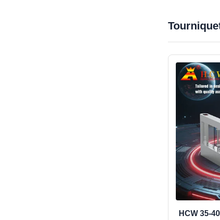
Tournique
HCW 35-40