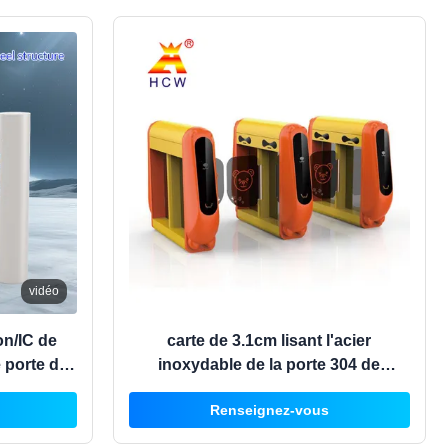
vidéo
ion/IC de
carte de 3.1cm lisant l'acier
 porte de
inoxydable de la porte 304 de
scillation
tourniquet d'oscillation
Renseignez-vous