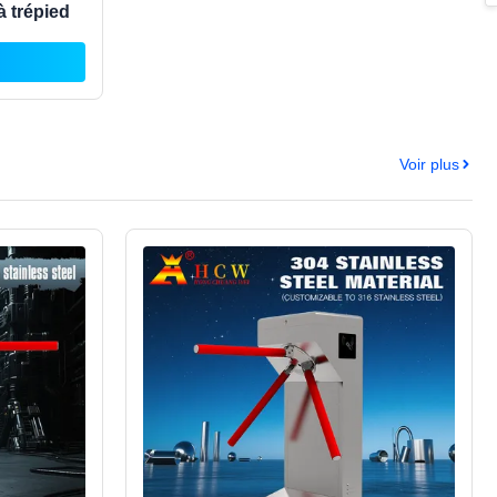
à trépied
Voir plus