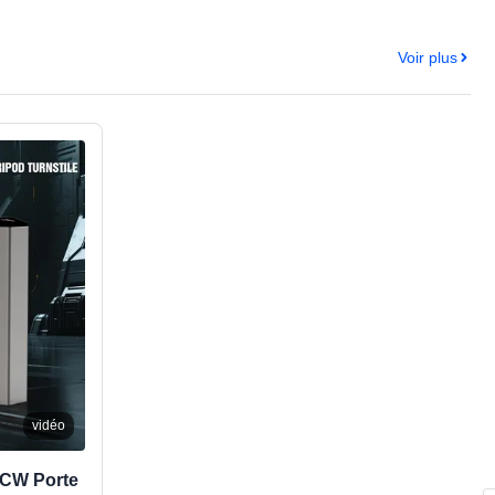
Voir plus
vidéo
HCW Porte