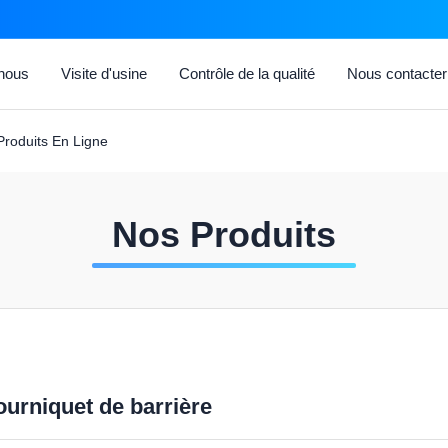
 nous
Visite d'usine
Contrôle de la qualité
Nous contacter
roduits En Ligne
Nos Produits
ourniquet de barrière