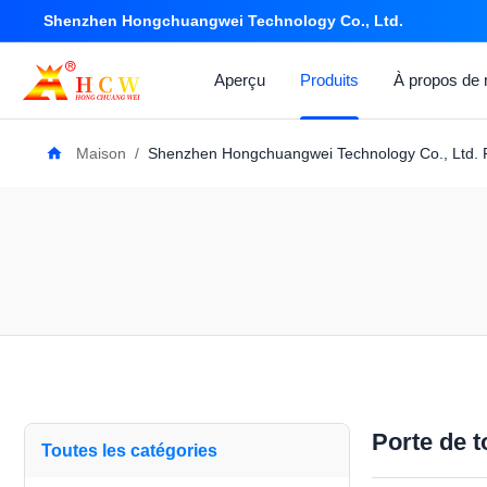
Shenzhen Hongchuangwei Technology Co., Ltd.
Aperçu
Produits
À propos de
Maison
/
Shenzhen Hongchuangwei Technology Co., Ltd. P
Porte de t
Toutes les catégories