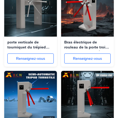
porte verticale de
Bras électrique de
tourniquet du trépied
rouleau de la porte trois
50Hz-60Hz
de tourniquet de trépied
de sécurité du
Renseignez-vous
Renseignez-vous
supermarché SS304