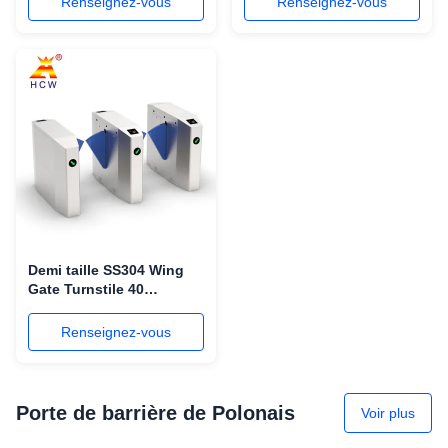
Renseignez-vous
Renseignez-vous
Anti de lecteur de cartes
Demi taille SS304 Wing
Gate Turnstile 40
personnes/carte de Min
Support IC
Renseignez-vous
Porte de barrière de Polonais
Voir plus